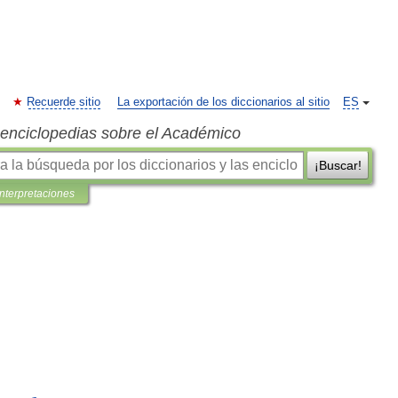
Recuerde sitio
La exportación de los diccionarios al sitio
ES
s enciclopedias sobre el Académico
¡Buscar!
interpretaciones